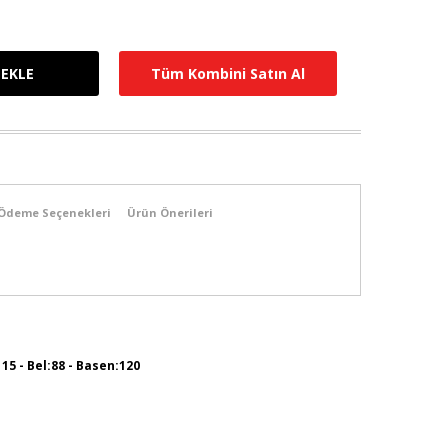
Tüm Kombini Satın Al
Ödeme Seçenekleri
Ürün Önerileri
115 - Bel:88 - Basen:120