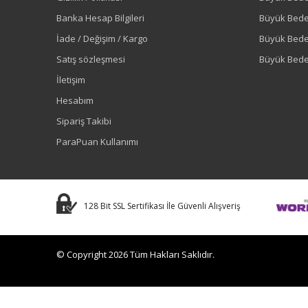
Banka Hesap Bilgileri
Büyük Bede
İade / Değişim / Kargo
Büyük Bed
Satış sözleşmesi
Büyük Bede
İletişim
Hesabım
Sipariş Takibi
ParaPuan Kullanımı
128 Bit SSL Sertifikası İle Güvenli Alışveriş
© Copyright 2026 Tüm Hakları Saklıdır.