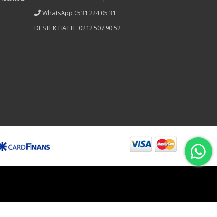
WhatsApp 0531 224 05 31
DESTEK HATTI : 0212 507 90 52
B