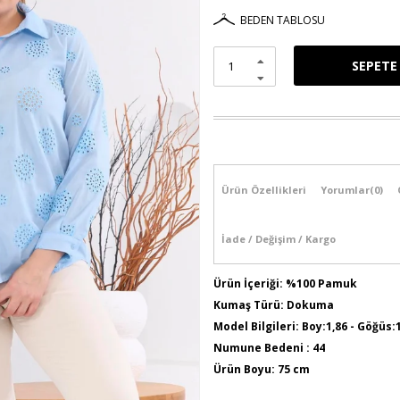
BEDEN TABLOSU
Ürün Özellikleri
Yorumlar
(0)
İade / Değişim / Kargo
Ürün İçeriği: %100 Pamuk
Kumaş Türü: Dokuma
Model Bilgileri: Boy:1,86 - Göğüs:
Numune Bedeni : 44
Ürün Boyu: 75 cm