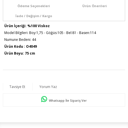
Ödeme Seçenekleri
Ürün Önerileri
İade / Değişim / Kargo
Ürün İçeriği: %100 Viskoz
Model Bilgileri: Boy:1,75 - Göğüs:105 - Bel:81 - Basen:114
Numune Bedeni: 44
Ürün Kodu : O4049
Ürün Boyu: 75 cm
Tavsiye Et
Yorum Yaz
Whatsapp İle Sipariş Ver