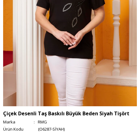
Çiçek Desenli Taş Baskılı Büyük Beden Siyah Tişört
Marka
:
RMG
(O6287-SİYAH)