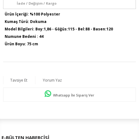
İade / Değişim / Kargo
Ürün İçeriği: %100 Polyester
Kumaş Türü: Dokuma
Model Bilgileri: Boy:1,86 - Göğüs:115 - Bel:88 - Basen:120
Numune Bedeni : 44
Ürün Boyu: 75 cm
Tavsiye Et
Yorum Yaz
Whatsapp İle Sipariş Ver
E-BÜLTEN HABERCİSİ