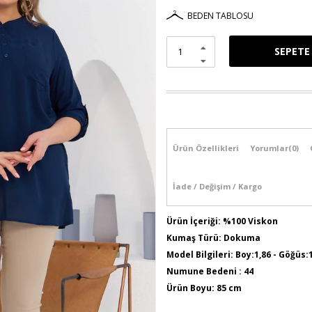
BEDEN TABLOSU
Ürün Özellikleri
Yorumlar
(0)
İade / Değişim / Kargo
Ürün İçeriği: %100 Viskon
Kumaş Türü: Dokuma
Model Bilgileri: Boy:1,86 - Göğüs:
Numune Bedeni : 44
Ürün Boyu: 85 cm