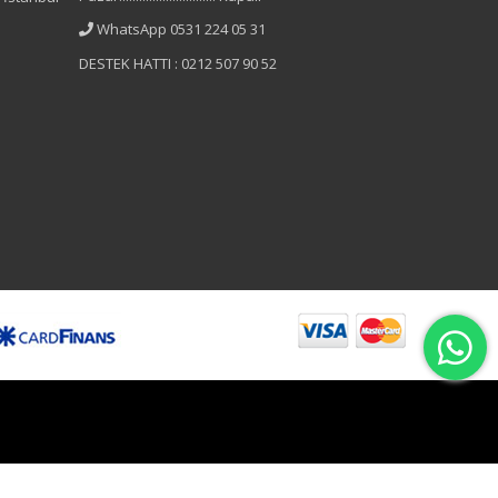
WhatsApp 0531 224 05 31
DESTEK HATTI : 0212 507 90 52
B