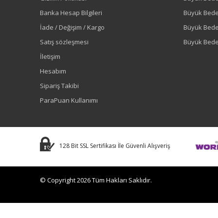
Banka Hesap Bilgileri
Büyük Bede
İade / Değişim / Kargo
Büyük Bed
Satış sözleşmesi
Büyük Bede
İletişim
Hesabım
Sipariş Takibi
ParaPuan Kullanımı
128 Bit SSL Sertifikası İle Güvenli Alışveriş
© Copyright 2026 Tüm Hakları Saklıdır.