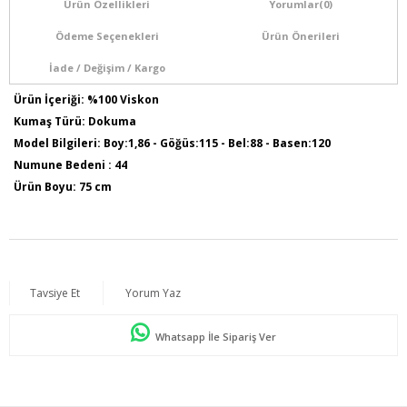
Ürün Özellikleri
Yorumlar
(0)
Ödeme Seçenekleri
Ürün Önerileri
İade / Değişim / Kargo
Ürün İçeriği: %100 Viskon
Kumaş Türü: Dokuma
Model Bilgileri: Boy:1,86 - Göğüs:115 - Bel:88 - Basen:120
Numune Bedeni : 44
Ürün Boyu: 75 cm
Tavsiye Et
Yorum Yaz
Whatsapp İle Sipariş Ver