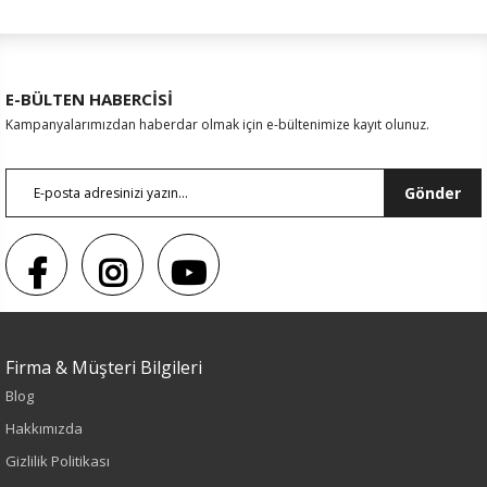
E-BÜLTEN HABERCİSİ
Kampanyalarımızdan haberdar olmak için e-bültenimize kayıt olunuz.
Gönder
Firma & Müşteri Bilgileri
Blog
Hakkımızda
Gizlilik Politikası
Renk