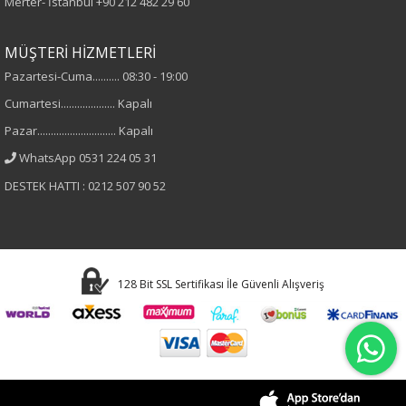
Merter- İstanbul
+90 212 482 29 60
MÜŞTERİ HİZMETLERİ
Pazartesi-Cuma.......... 08:30 - 19:00
Cumartesi.................... Kapalı
Pazar............................. Kapalı
WhatsApp 0531 224 05 31
DESTEK HATTI : 0212 507 90 52
128 Bit SSL Sertifikası İle Güvenli Alışveriş