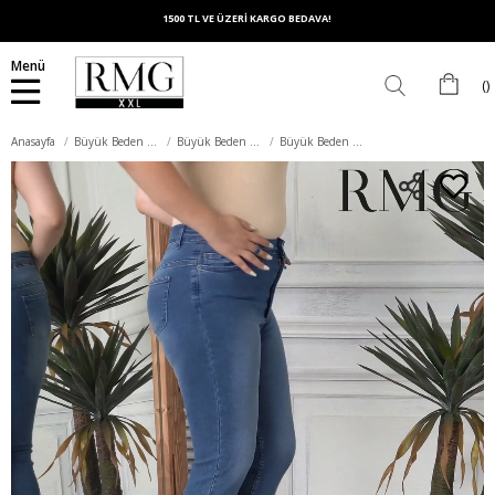
1500 TL VE ÜZERİ KARGO BEDAVA!
Menü
Anasayfa
Büyük Beden Alt Giyim
Büyük Beden Kapri
Büyük Beden Mavi Kot Kapri