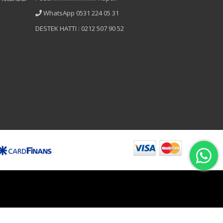
WhatsApp 0531 224 05 31
DESTEK HATTI : 0212 507 90 52
B