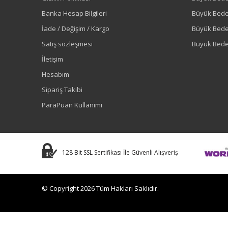
Banka Hesap Bilgileri
Büyük Bede
İade / Değişim / Kargo
Büyük Bed
Satış sözleşmesi
Büyük Bede
İletişim
Hesabım
Sipariş Takibi
ParaPuan Kullanımı
128 Bit SSL Sertifikası İle Güvenli Alışveriş
© Copyright 2026 Tüm Hakları Saklıdır.