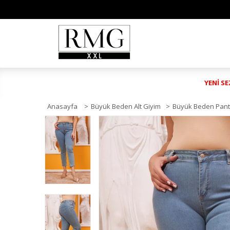
YENİ S
Anasayfa
>
Büyük Beden Alt Giyim
>
Büyük Beden Pant