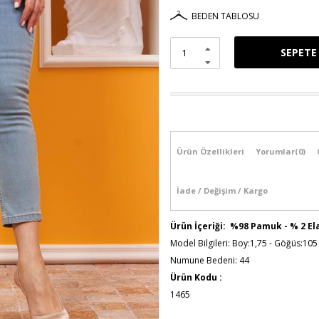
BEDEN TABLOSU
Ürün Özellikleri
Yorumlar
(0)
İade / Değişim / Kargo
Ürün İçeriği: %98 Pamuk - % 2 El
Model Bilgileri: Boy:1,75 - Göğüs:105
Numune Bedeni: 44
Ürün Kodu :
1465