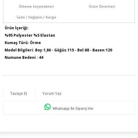
Ödeme Seçenekleri
Ürün Önerileri
İade / Değişim / Kargo
Ürün İçeriği:
%95 Polyester %5 Elastan
Kumaş Türü: Örme
Model Bilgileri: Boy:1,86 - Göğüs:115 - Bel:88 - Basen:120
Numune Bedeni : 44
Tavsiye Et
Yorum Yaz
Whatsapp İle Sipariş Ver