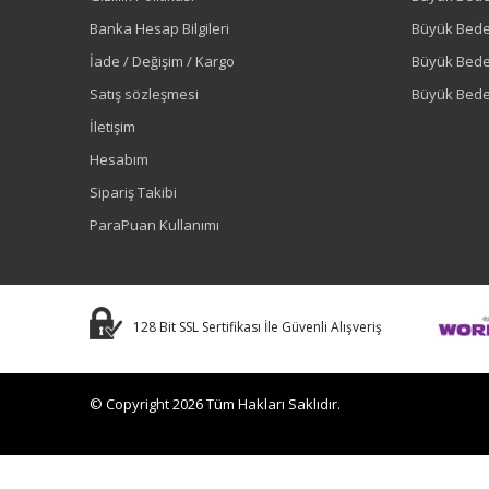
Banka Hesap Bilgileri
Büyük Bede
İade / Değişim / Kargo
Büyük Bed
Satış sözleşmesi
Büyük Bede
İletişim
Hesabım
Sipariş Takibi
ParaPuan Kullanımı
128 Bit SSL Sertifikası İle Güvenli Alışveriş
© Copyright 2026 Tüm Hakları Saklıdır.