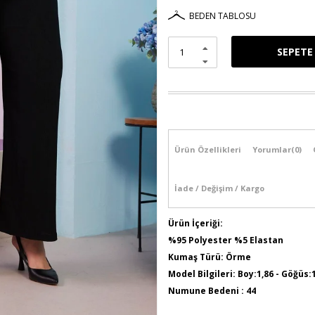
BEDEN TABLOSU
Ürün Özellikleri
Yorumlar
(0)
İade / Değişim / Kargo
Ürün İçeriği:
%95 Polyester %5 Elastan
Kumaş Türü: Örme
Model Bilgileri: Boy:1,86 - Göğüs:
Numune Bedeni : 44