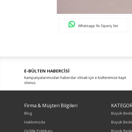
Whatsapp İle Sipariş Ver
E-BÜLTEN HABERCİSİ
Kampanyalarımızdan haberdar olmak için e-bültenimize kayıt
olunuz.
Firma & Müşteri Bilgileri
KATEGOR
Blog
Büyük Bed
Hakkımızda
Büyük Bede
Gizlilik Politikası
Büyük Bede