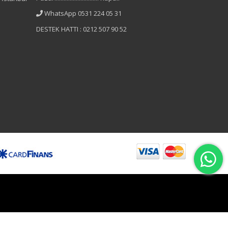
WhatsApp 0531 224 05 31
DESTEK HATTI : 0212 507 90 52
B