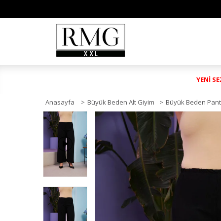
YENİ S
Anasayfa
>
Büyük Beden Alt Giyim
>
Büyük Beden Pant