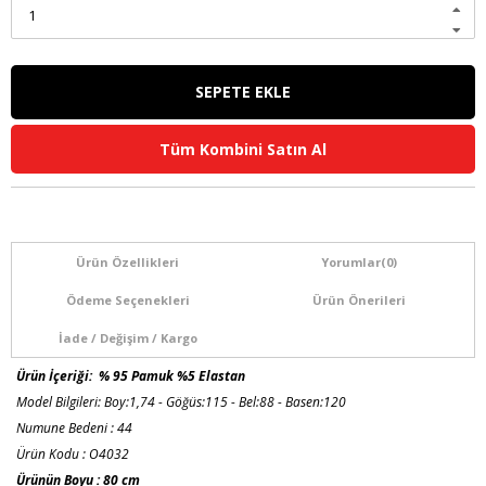
Tüm Kombini Satın Al
Ürün Özellikleri
Yorumlar
(0)
Ödeme Seçenekleri
Ürün Önerileri
İade / Değişim / Kargo
Ürün İçeriği: % 95 Pamuk %5 Elastan
Model Bilgileri: Boy:1,74 - Göğüs:115 - Bel:88 - Basen:120
Numune Bedeni : 44
Ürün Kodu : O4032
Ürünün Boyu : 80 cm