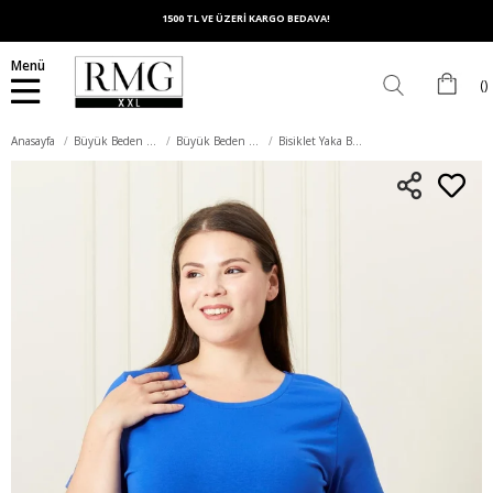
1500 TL VE ÜZERİ KARGO BEDAVA!
Menü
Anasayfa
Büyük Beden Üst Giyim
Büyük Beden Tişört
Bisiklet Yaka Büyük Beden Saks Pamuk Tişört