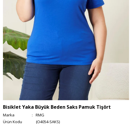
Bisiklet Yaka Büyük Beden Saks Pamuk Tişört
Marka
:
RMG
(O4054-SAKS)