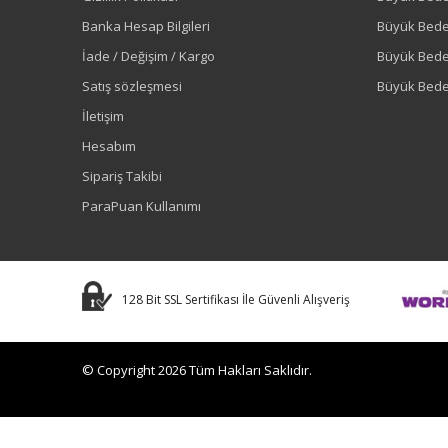
Banka Hesap Bilgileri
Büyük Bede
İade / Değişim / Kargo
Büyük Bed
Satış sözleşmesi
Büyük Bede
İletişim
Hesabım
Sipariş Takibi
ParaPuan Kullanımı
128 Bit SSL Sertifikası İle Güvenli Alışveriş
© Copyright 2026 Tüm Hakları Saklıdır.