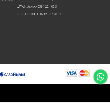
WhatsApp 0531 224 05 31
DESTEK HATTI : 0212 507 90 52
B