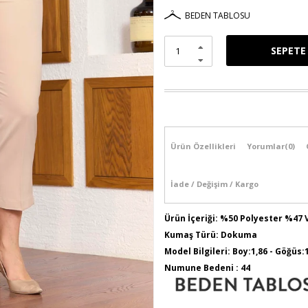
BEDEN TABLOSU
Ürün Özellikleri
Yorumlar
(0)
İade / Değişim / Kargo
Ürün İçeriği: %50 Polyester %47 
Kumaş Türü: Dokuma
Model Bilgileri: Boy:1,86 - Göğüs:
Numune Bedeni : 44