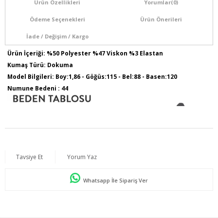
Ürün Özellikleri
Yorumlar
(0)
Ödeme Seçenekleri
Ürün Önerileri
İade / Değişim / Kargo
Ürün İçeriği: %50 Polyester %47 Viskon %3 Elastan
Kumaş Türü: Dokuma
Model Bilgileri: Boy:1,86 - Göğüs:115 - Bel:88 - Basen:120
Numune Bedeni : 44
Tavsiye Et
Yorum Yaz
Whatsapp İle Sipariş Ver