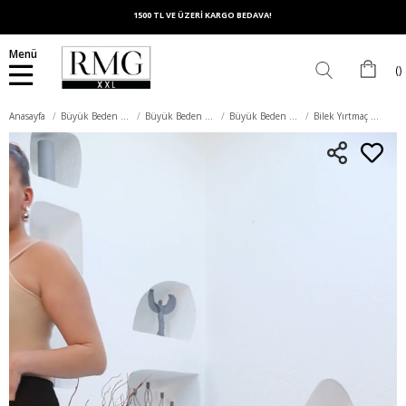
1500 TL VE ÜZERİ KARGO BEDAVA!
Menü
Anasayfa
Büyük Beden Alt Giyim
Büyük Beden Pantolon
Büyük Beden Kumaş Pantolon
Bilek Yırtmaç Detaylı Büyük Beden Kahve Kumaş Pantolon