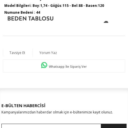
Model Bilgileri: Boy:1,74 - Göğüs:115 - Bel:88 - Basen:120
Numune Bedeni : 44
Tavsiye Et
Yorum Yaz
Whatsapp İle Sipariş Ver
E-BÜLTEN HABERCİSİ
Kampanyalarımızdan haberdar olmak için e-bültenimize kayıt olunuz.