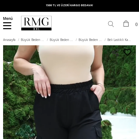
1500 TL VE ÜZERİ KARGO BEDAVA!
Menü
Anasayfa
Büyük Beden Alt Giyim
Büyük Beden Pantolon
Büyük Beden Kumaş Pantolon
Beli Lastikli Kargo Cepli Büyük Beden Siyah Pantolon