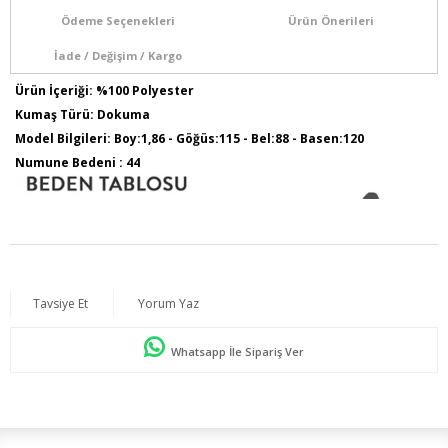
Ödeme Seçenekleri
Ürün Önerileri
İade / Değişim / Kargo
Ürün İçeriği: %100 Polyester
Kumaş Türü: Dokuma
Model Bilgileri: Boy:1,86 - Göğüs:115 - Bel:88 - Basen:120
Numune Bedeni : 44
Tavsiye Et
Yorum Yaz
Whatsapp İle Sipariş Ver