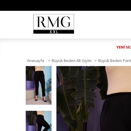
YENİ S
Anasayfa
>
Büyük Beden Alt Giyim
>
Büyük Beden Pant