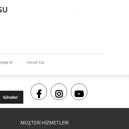
vsiye Et
Yorum Yaz
Gönder
MÜŞTERİ HİZMETLERİ