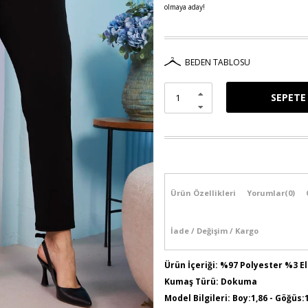
olmaya aday!
BEDEN TABLOSU
Ürün Özellikleri
Yorumlar
(0)
İade / Değişim / Kargo
Ürün İçeriği: %97 Polyester %3 E
Kumaş Türü: Dokuma
Model Bilgileri: Boy:1,86 - Göğüs: