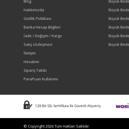
Blog
Büyük Bed
Hakkımızda
Büyük Bede
Gizlilik Politikası
Büyük Bede
Banka Hesap Bilgileri
Büyük Bede
İade / Değişim / Kargo
Büyük Bed
Satış sözleşmesi
Büyük Bede
İletişim
Hesabım
Sipariş Takibi
ParaPuan Kullanımı
128 Bit SSL Sertifikası İle Güvenli Alışveriş
© Copyright 2026 Tüm Hakları Saklıdır.