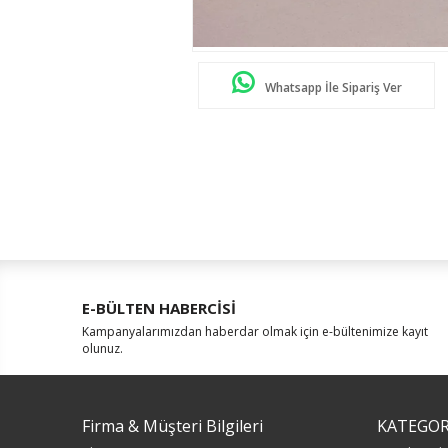
Whatsapp İle Sipariş Ver
E-BÜLTEN HABERCİSİ
Kampanyalarımızdan haberdar olmak için e-bültenimize kayıt
olunuz.
Firma & Müşteri Bilgileri
KATEGOR