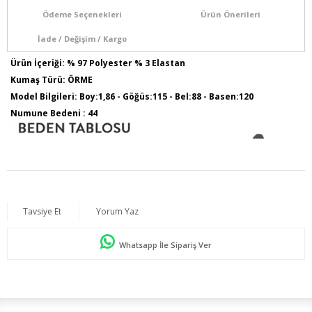
Ödeme Seçenekleri
Ürün Önerileri
İade / Değişim / Kargo
Ürün İçeriği: % 97 Polyester % 3 Elastan
Kumaş Türü: ÖRME
Model Bilgileri: Boy:1,86 - Göğüs:115 - Bel:88 - Basen:120
Numune Bedeni : 44
Tavsiye Et
Yorum Yaz
Whatsapp İle Sipariş Ver