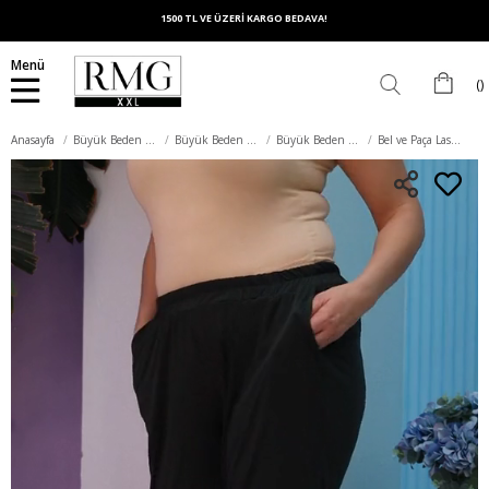
1500 TL VE ÜZERİ KARGO BEDAVA!
Menü
Anasayfa
Büyük Beden Alt Giyim
Büyük Beden Pantolon
Büyük Beden Kumaş Pantolon
Bel ve Paça Lastikli Büyük Beden Haki Pantolon