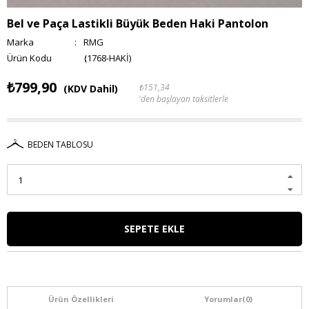
Bel ve Paça Lastikli Büyük Beden Haki Pantolon
Marka
:
RMG
(1768-HAKİ)
₺799,90
₺151,34
(KDV Dahil)
'den başlayan taksitlerle
BEDEN TABLOSU
Ürün Özellikleri
Yorumlar
(0)