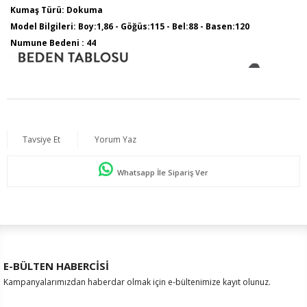
Kumaş Türü: Dokuma
Model Bilgileri: Boy:1,86 - Göğüs:115 - Bel:88 - Basen:120
Numune Bedeni : 44
Tavsiye Et
Yorum Yaz
Whatsapp İle Sipariş Ver
E-BÜLTEN HABERCİSİ
Kampanyalarımızdan haberdar olmak için e-bültenimize kayıt olunuz.