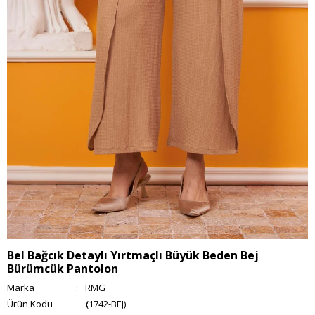
Bel Bağcık Detaylı Yırtmaçlı Büyük Beden Bej
Bürümcük Pantolon
Marka
:
RMG
(1742-BEJ)