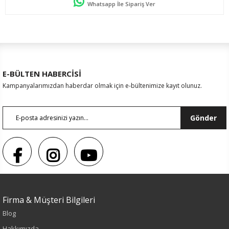
Whatsapp İle Sipariş Ver
E-BÜLTEN HABERCİSİ
Kampanyalarımızdan haberdar olmak için e-bültenimize kayıt olunuz.
Gönder
Firma & Müşteri Bilgileri
Blog
Sezon : YAZLIK
Hakkımızda