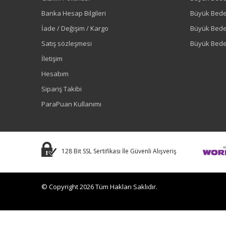
Banka Hesap Bilgileri
Büyük Bede
İade / Değişim / Kargo
Büyük Bed
Satış sözleşmesi
Büyük Bede
İletişim
Hesabım
Sipariş Takibi
ParaPuan Kullanımı
128 Bit SSL Sertifikası İle Güvenli Alışveriş
© Copyright 2026 Tüm Hakları Saklıdır.