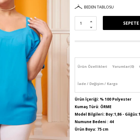
BEDEN TABLOSU
Ürün Özellikleri
Yorumlar
(0)
İade / Değişim / Kargo
Ürün İçeriği: % 100 Polyester
Kumaş Türü: ÖRME
Model Bilgileri: Boy:1,86 - Göğüs:
Numune Bedeni : 44
Ürün Boyu: 75 cm