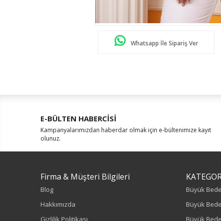
Whatsapp İle Sipariş Ver
E-BÜLTEN HABERCİSİ
Kampanyalarımızdan haberdar olmak için e-bültenimize kayıt
olunuz.
Firma & Müşteri Bilgileri
KATEGOR
Blog
Büyük Bed
Hakkımızda
Büyük Bede
Gizlilik Politikası
Büyük Bede