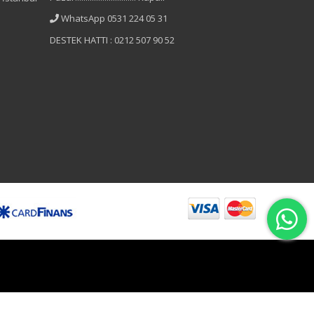
WhatsApp 0531 224 05 31
DESTEK HATTI : 0212 507 90 52
B