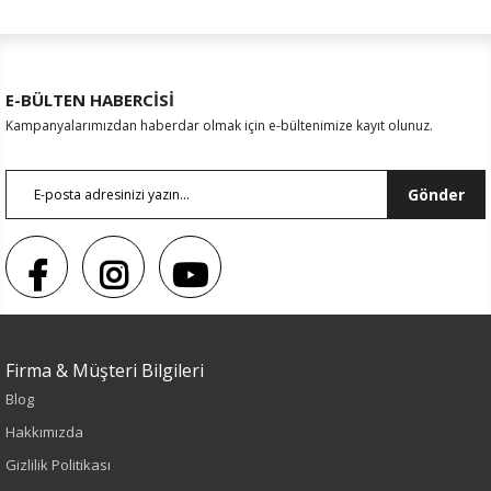
E-BÜLTEN HABERCİSİ
Kampanyalarımızdan haberdar olmak için e-bültenimize kayıt olunuz.
Gönder
Sezon : YAZLIK
Firma & Müşteri Bilgileri
Blog
Renk
Hakkımızda
Fuşya
Gizlilik Politikası