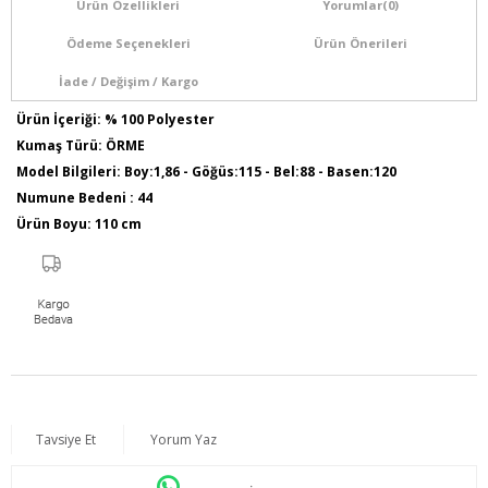
Ürün Özellikleri
Yorumlar
(0)
Ödeme Seçenekleri
Ürün Önerileri
İade / Değişim / Kargo
Ürün İçeriği: % 100 Polyester
Kumaş Türü: ÖRME
Model Bilgileri: Boy:1,86 - Göğüs:115 - Bel:88 - Basen:120
Numune Bedeni : 44
Ürün Boyu: 110 cm
Tavsiye Et
Yorum Yaz