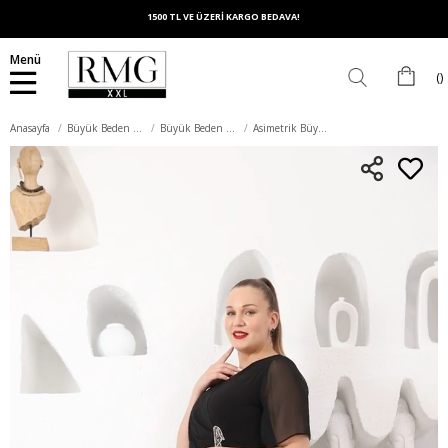
1500 TL VE ÜZERİ KARGO BEDAVA!
Menü
Anasayfa
Büyük Beden Elbise
Büyük Beden Abiye Elbise
Asimetrik Büyük Beden Taş Aksesuarlı Siyah Abiye Elbise