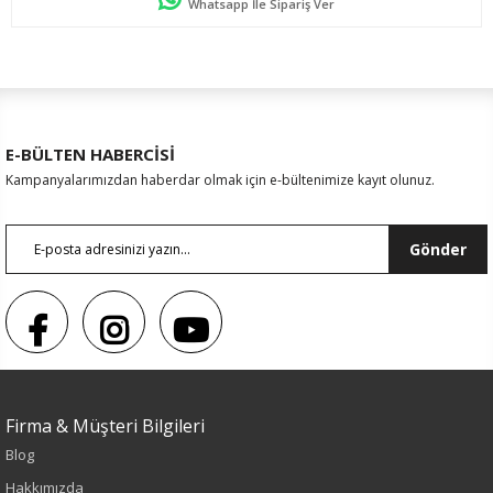
Whatsapp İle Sipariş Ver
E-BÜLTEN HABERCİSİ
Kampanyalarımızdan haberdar olmak için e-bültenimize kayıt olunuz.
Gönder
Sezon : YAZLIK
Firma & Müşteri Bilgileri
Renk
Blog
Siyah
Hakkımızda