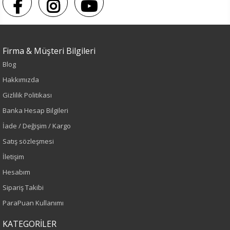
Firma & Müşteri Bilgileri
Blog
Hakkımızda
Gizlilik Politikası
Renk
Banka Hesap Bilgileri
İade / Değişim / Kargo
Haki
Satış sözleşmesi
Sezon
İletişim
Hesabım
İlkbahar-Yaz
Sipariş Takibi
Yaş Grubu
ParaPuan Kullanımı
Yetişkin
KATEGORİLER