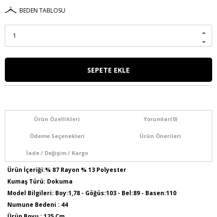
BEDEN TABLOSU
Ürün Özellikleri
Yorumlar
(0)
Ödeme Seçenekleri
Ürün Önerileri
İade / Değişim / Kargo
Ürün İçeriği:% 87 Rayon % 13 Polyester
Kumaş Türü: Dokuma
Model Bilgileri: Boy:1,78 - Göğüs:103 - Bel:89 - Basen:110
Numune Bedeni : 44
Ürün Boyu : 125 Cm