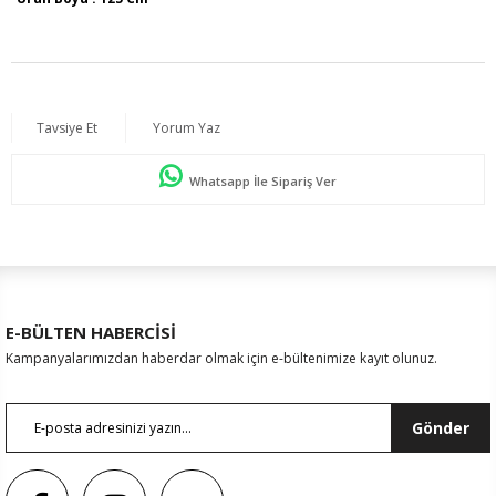
Sezon İlkbahar / Yaz
Tavsiye Et
Yorum Yaz
Whatsapp İle Sipariş Ver
E-BÜLTEN HABERCİSİ
Kampanyalarımızdan haberdar olmak için e-bültenimize kayıt olunuz.
Gönder