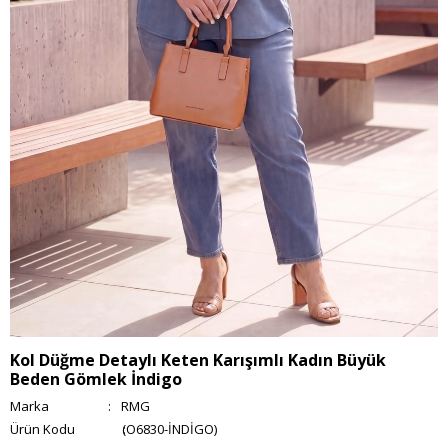
Kol Düğme Detaylı Keten Karışımlı Kadın Büyük
Beden Gömlek İndigo
Marka
:
RMG
(O6830-İNDİGO)