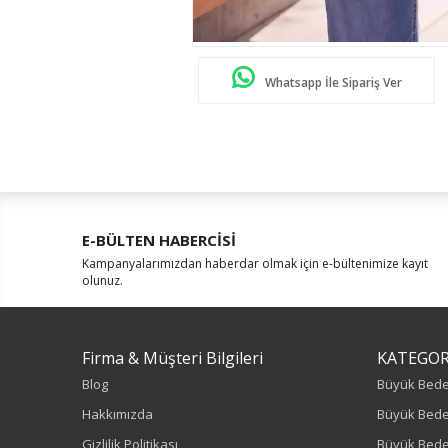
Whatsapp İle Sipariş Ver
E-BÜLTEN HABERCİSİ
Kampanyalarımızdan haberdar olmak için e-bültenimize kayıt
olunuz.
Firma & Müşteri Bilgileri
KATEGOR
Blog
Büyük Bed
Hakkımızda
Büyük Bede
Gizlilik Politikası
Büyük Bede