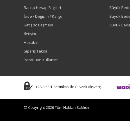
Banka Hesap Bilgileri
Büyük Bede
İade / Değişim / Kargo
Büyük Bed
Satış sözleşmesi
Büyük Bede
İletişim
Hesabım
Sipariş Takibi
ParaPuan Kullanımı
128 Bit SSL Sertifikası İle Güvenli Alışveriş
© Copyright 2026 Tüm Hakları Saklıdır.