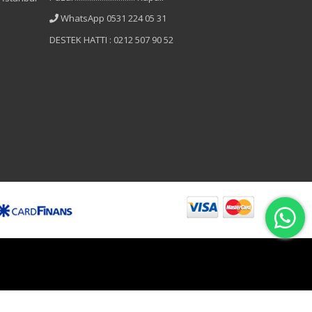
WhatsApp 0531 224 05 31
DESTEK HATTI : 0212 507 90 52
B