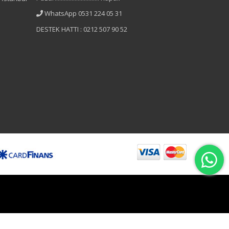
WhatsApp 0531 224 05 31
DESTEK HATTI : 0212 507 90 52
B