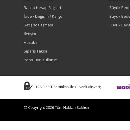
Banka Hesap Bilgileri
Büyük Bede
İade / Değişim / Kargo
Büyük Bed
Satış sözleşmesi
Büyük Bede
İletişim
Hesabım
Sipariş Takibi
ParaPuan Kullanımı
128 Bit SSL Sertifikası İle Güvenli Alışveriş
© Copyright 2026 Tüm Hakları Saklıdır.