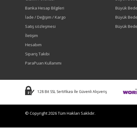
Banka Hesap Bilgileri
Büyük Bede
İade / Değişim / Kargo
Büyük Bed
Satış sözleşmesi
Büyük Bede
İletişim
Hesabım
Sipariş Takibi
ParaPuan Kullanımı
128 Bit SSL Sertifikası İle Güvenli Alışveriş
© Copyright 2026 Tüm Hakları Saklıdır.