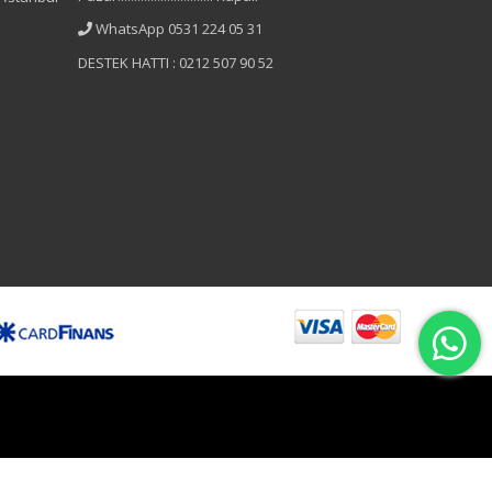
WhatsApp 0531 224 05 31
DESTEK HATTI : 0212 507 90 52
B