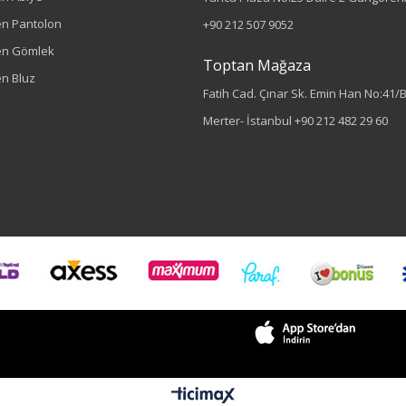
n Pantolon
+90 212 507 9052
en Gömlek
Toptan Mağaza
n Bluz
Fatih Cad. Çınar Sk. Emin Han No:41/
Merter- İstanbul
+90 212 482 29 60
Renk
Sarı