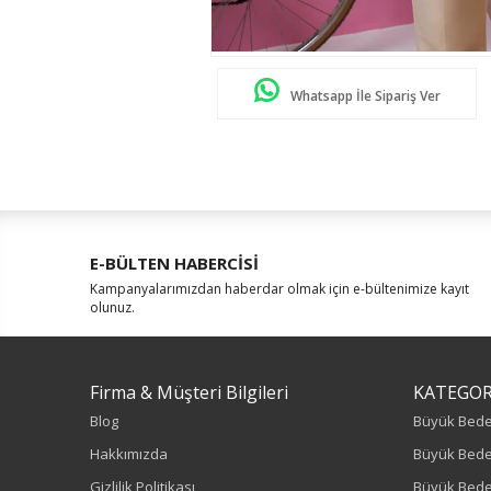
Whatsapp İle Sipariş Ver
E-BÜLTEN HABERCİSİ
Kampanyalarımızdan haberdar olmak için e-bültenimize kayıt
olunuz.
Firma & Müşteri Bilgileri
KATEGOR
Blog
Büyük Bed
Hakkımızda
Büyük Bede
Gizlilik Politikası
Büyük Bede