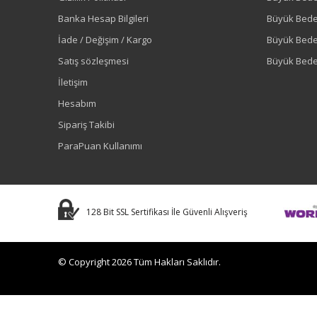
Banka Hesap Bilgileri
Büyük Bede
İade / Değişim / Kargo
Büyük Bed
Satış sözleşmesi
Büyük Bede
İletişim
Hesabım
Sipariş Takibi
ParaPuan Kullanımı
128 Bit SSL Sertifikası İle Güvenli Alışveriş
© Copyright 2026 Tüm Hakları Saklıdır.