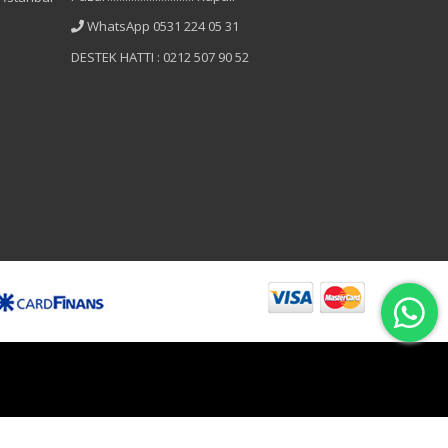
WhatsApp 0531 224 05 31
DESTEK HATTI : 0212 507 90 52
B