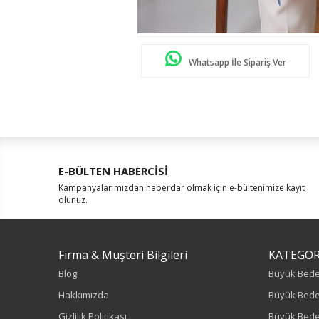
Whatsapp İle Sipariş Ver
E-BÜLTEN HABERCİSİ
Kampanyalarımızdan haberdar olmak için e-bültenimize kayıt
olunuz.
Firma & Müşteri Bilgileri
KATEGOR
Blog
Büyük Bed
Hakkımızda
Büyük Bede
Gizlilik Politikası
Büyük Bede