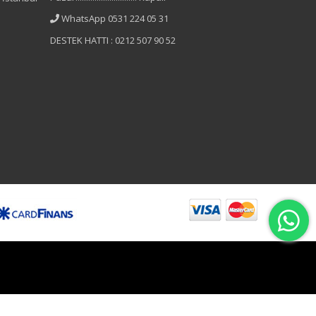
WhatsApp 0531 224 05 31
DESTEK HATTI : 0212 507 90 52
B