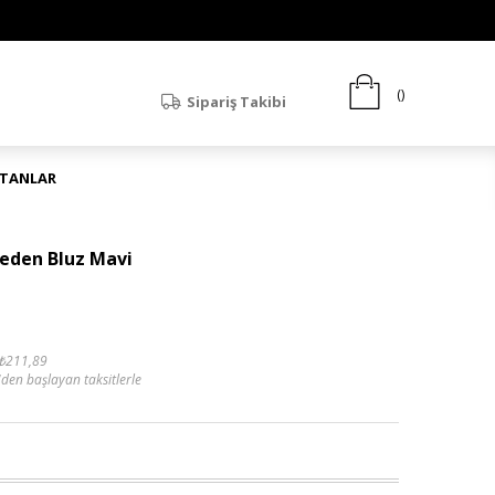
Sipariş Takibi
ATANLAR
eden Bluz Mavi
₺211,89
'den başlayan taksitlerle