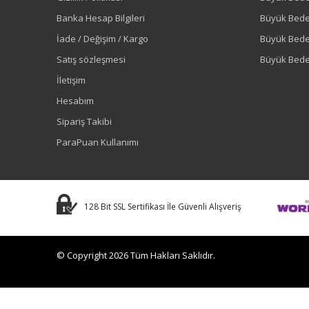
Banka Hesap Bilgileri
Büyük Bede
İade / Değişim / Kargo
Büyük Bed
Satış sözleşmesi
Büyük Bede
İletişim
Hesabım
Sipariş Takibi
ParaPuan Kullanımı
128 Bit SSL Sertifikası İle Güvenli Alışveriş
© Copyright 2026 Tüm Hakları Saklıdır.