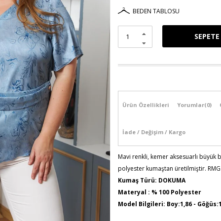
BEDEN TABLOSU
Ürün Özellikleri
Yorumlar
(0)
İade / Değişim / Kargo
Mavi renkli, kemer aksesuarlı büyük 
polyester kumaştan üretilmiştir. RMG 
Kumaş Türü: DOKUMA
Materyal : % 100 Polyester
Model Bilgileri: Boy:1,86 - Göğüs:
Numune Bedeni : 44