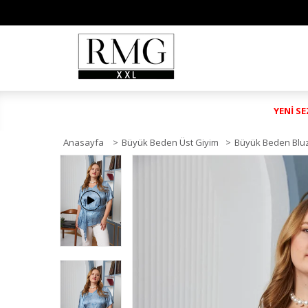
YENİ S
Anasayfa
>
Büyük Beden Üst Giyim
>
Büyük Beden Blu