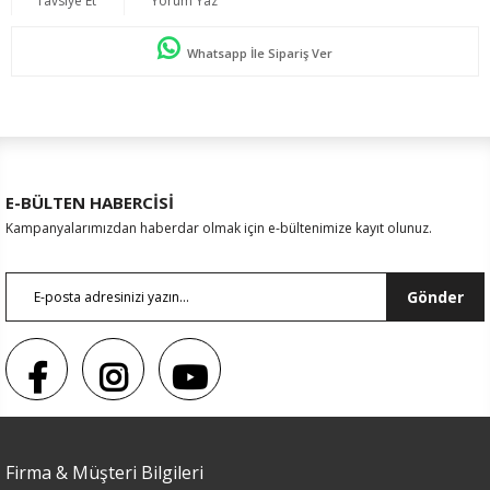
Tavsiye Et
Yorum Yaz
Whatsapp İle Sipariş Ver
E-BÜLTEN HABERCİSİ
Kampanyalarımızdan haberdar olmak için e-bültenimize kayıt olunuz.
Gönder
Renk
Firma & Müşteri Bilgileri