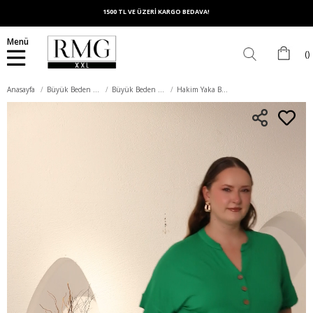
1500 TL VE ÜZERİ KARGO BEDAVA!
Menü
Anasayfa
Büyük Beden Üst Giyim
Büyük Beden Bluz
Hakim Yaka Büyük Beden Düğmeli Bluz Yeşil