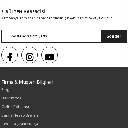
E-BÜLTEN HABERCİSİ
Kampanyalarımızdan haberdar olmak için e-bültenimize kayıt olunuz.
Gönder
Firma & Müşteri Bilgileri
Blog
Hakkımızda
Gizlilik Politikası
Banka Hesap Bilgileri
Renk
İade / Değişim / Kargo