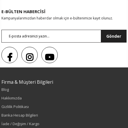
E-BÜLTEN HABERCİSİ
Kampanyalarımızdan haberdar olmak için e-bültenimize kayıt olunuz.
Gönder
Firma & Müşteri Bilgileri
Blog
Hakkımızda
Gizlilik Politikası
Renk
Banka Hesap Bilgileri
İade / Değişim / Kargo
Yeşil