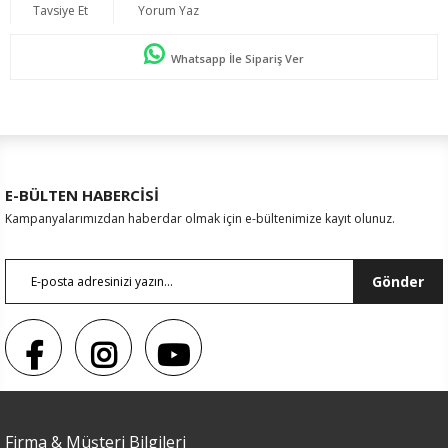
Tavsiye Et
Yorum Yaz
Whatsapp İle Sipariş Ver
E-BÜLTEN HABERCİSİ
Kampanyalarımızdan haberdar olmak için e-bültenimize kayıt olunuz.
Gönder
Firma & Müşteri Bilgileri