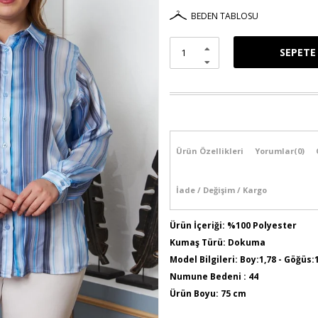
BEDEN TABLOSU
Ürün Özellikleri
Yorumlar
(0)
İade / Değişim / Kargo
Ürün İçeriği: %100 Polyester
Kumaş Türü: Dokuma
Model Bilgileri: Boy:1,78 - Göğüs:
Numune Bedeni : 44
Ürün Boyu: 75 cm