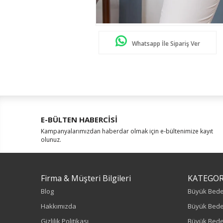
Whatsapp İle Sipariş Ver
E-BÜLTEN HABERCİSİ
Kampanyalarımızdan haberdar olmak için e-bültenimize kayıt
olunuz.
Firma & Müşteri Bilgileri
KATEGOR
Blog
Büyük Bed
Hakkımızda
Büyük Bede
Gizlilik Politikası
Büyük Bede