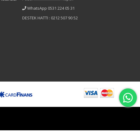
WhatsApp 0531 224 05 31
DESTEK HATTI : 0212 507 90 52
B