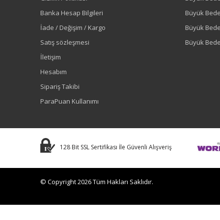
Banka Hesap Bilgileri
Büyük Bede
İade / Değişim / Kargo
Büyük Bed
Satış sözleşmesi
Büyük Bede
İletişim
Hesabım
Sipariş Takibi
ParaPuan Kullanımı
128 Bit SSL Sertifikası İle Güvenli Alışveriş
© Copyright 2026 Tüm Hakları Saklıdır.