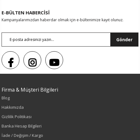
E-BÜLTEN HABERCİSİ
Kampanyalarımızdan haberdar olmak için e-bültenimize kayıt olunuz.
Gönder
Firma & Müşteri Bilgileri
Blog
Hakkımızda
Gizlilik Politikası
Banka Hesap Bilgileri
Sezon : YAZLIK
İade / Değişim / Kargo