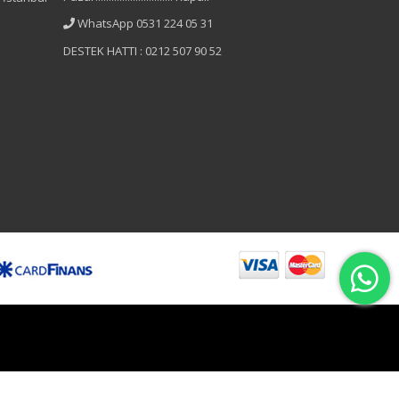
WhatsApp 0531 224 05 31
DESTEK HATTI : 0212 507 90 52
B