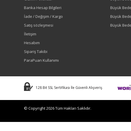
Banka Hesap Bilgileri
Büyük Bede
İade / Değişim / Kargo
Büyük Bed
Satış sözleşmesi
Büyük Bede
İletişim
Hesabım
Sipariş Takibi
ParaPuan Kullanımı
128 Bit SSL Sertifikası İle Güvenli Alışveriş
© Copyright 2026 Tüm Hakları Saklıdır.