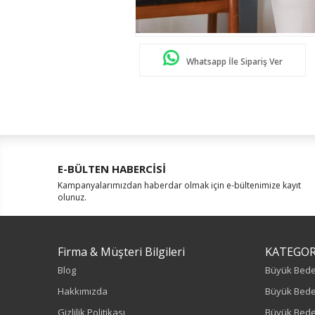
Whatsapp İle Sipariş Ver
E-BÜLTEN HABERCİSİ
Kampanyalarımızdan haberdar olmak için e-bültenimize kayıt
olunuz.
Firma & Müşteri Bilgileri
KATEGOR
Blog
Büyük Bed
Hakkımızda
Büyük Bede
Gizlilik Politikası
Büyük Bede