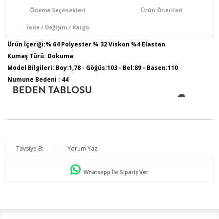
Ödeme Seçenekleri
Ürün Önerileri
İade / Değişim / Kargo
Ürün İçeriği:% 64 Polyester % 32 Viskon %4 Elastan
Kumaş Türü: Dokuma
Model Bilgileri: Boy:1,78 - Göğüs:103 - Bel:89 - Basen:110
Numune Bedeni : 44
Tavsiye Et
Yorum Yaz
Whatsapp İle Sipariş Ver