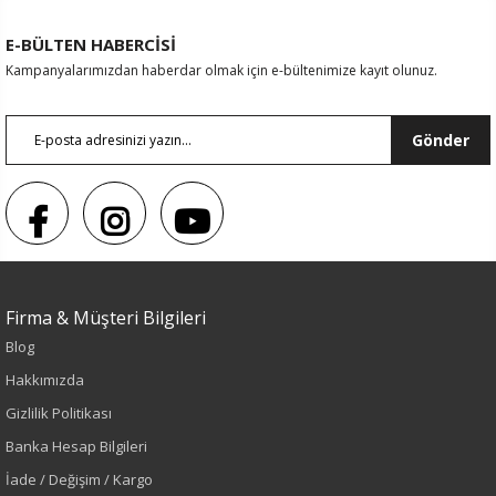
E-BÜLTEN HABERCİSİ
Kampanyalarımızdan haberdar olmak için e-bültenimize kayıt olunuz.
Gönder
Firma & Müşteri Bilgileri
Blog
Renk
Hakkımızda
Krem
Gizlilik Politikası
Banka Hesap Bilgileri
Sezon
İade / Değişim / Kargo