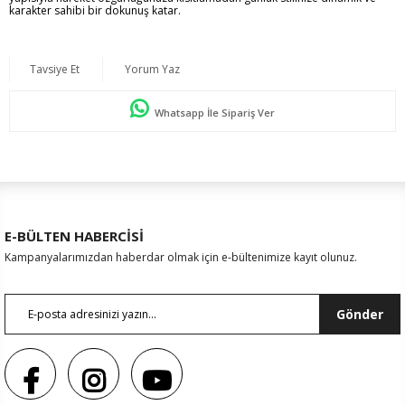
karakter sahibi bir dokunuş katar.
Tavsiye Et
Yorum Yaz
Whatsapp İle Sipariş Ver
E-BÜLTEN HABERCİSİ
Kampanyalarımızdan haberdar olmak için e-bültenimize kayıt olunuz.
Gönder
Renk
Siyah