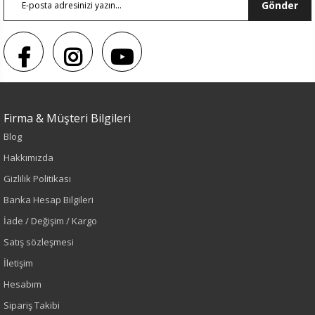
Gönder
Firma & Müşteri Bilgileri
Blog
Hakkımızda
Gizlilik Politikası
Banka Hesap Bilgileri
Sezon : KIŞLIK
İade / Değişim / Kargo
Renk
Satış sözleşmesi
İletişim
İndigo
Hesabım
Sipariş Takibi
Sezon