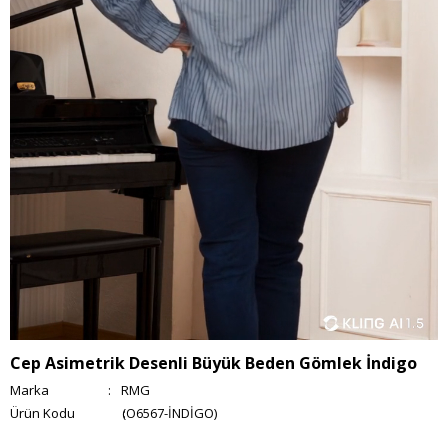
Cep Asimetrik Desenli Büyük Beden Gömlek İndigo
Marka
:
RMG
(O6567-İNDİGO)