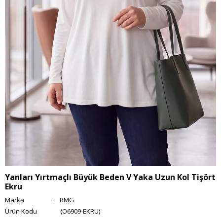
Yanları Yırtmaçlı Büyük Beden V Yaka Uzun Kol Tişört
Ekru
Marka
:
RMG
(O6909-EKRU)