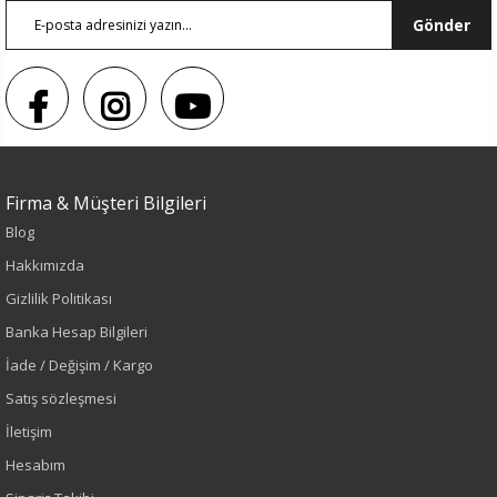
Gönder
Firma & Müşteri Bilgileri
Blog
Hakkımızda
Gizlilik Politikası
Renk
Banka Hesap Bilgileri
İade / Değişim / Kargo
Ekru
Satış sözleşmesi
Sezon
İletişim
Hesabım
İlkbahar-Yaz