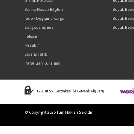
Gizlilik Politikası
Büyük Bede
Banka Hesap Bilgileri
Büyük Bede
İade / Değişim / Kargo
Büyük Bed
Satış sözleşmesi
Büyük Bede
İletişim
Hesabım
Sipariş Takibi
ParaPuan Kullanımı
128 Bit SSL Sertifikası İle Güvenli Alışveriş
© Copyright 2026 Tüm Hakları Saklıdır.