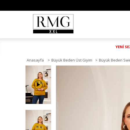
YENİ S
Anasayfa
>
Büyük Beden Üst Giyim
>
Büyük Beden Swe