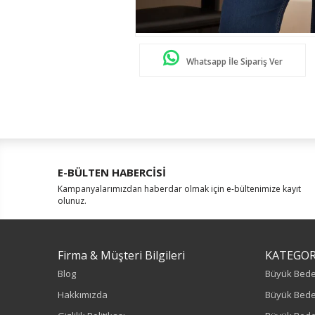
Whatsapp İle Sipariş Ver
E-BÜLTEN HABERCİSİ
Kampanyalarımızdan haberdar olmak için e-bültenimize kayıt
olunuz.
Firma & Müşteri Bilgileri
KATEGOR
Blog
Büyük Bed
Hakkımızda
Büyük Bede