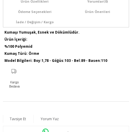
Ürün Özellikleri
Yorumlar
(0)
Ödeme Seçenekleri
Ürün Önerileri
İade / Değişim / Kargo
Kumaşı Yumuşak, Esnek ve Dökümlüdür.
Ürün İçeriği:
%100 Polyemid
Kumaş Türü: Örme
Model Bilgileri: Boy:1,78 - Göğüs:103 - Bel:89 - Basen:110
Numune Bedeni : 44
Ürün Boyu: 80 cm
Tavsiye Et
Yorum Yaz