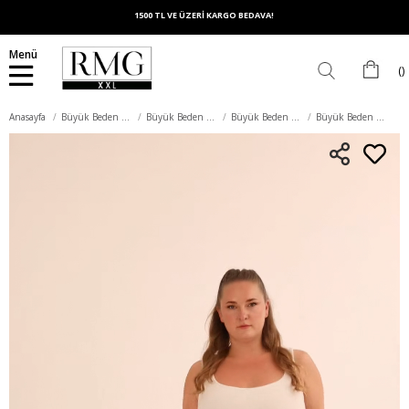
1500 TL VE ÜZERİ KARGO BEDAVA!
Menü
Anasayfa
Büyük Beden Alt Giyim
Büyük Beden Pantolon
Büyük Beden Kumaş Pantolon
Büyük Beden Palazzo Pantolon Lacivert