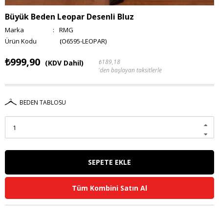
Büyük Beden Leopar Desenli Bluz
Marka
:
RMG
(O6595-LEOPAR)
₺999,90
₺189,18
(KDV Dahil)
'den başlayan taksitlerle
BEDEN TABLOSU
Tüm Kombini Satın Al