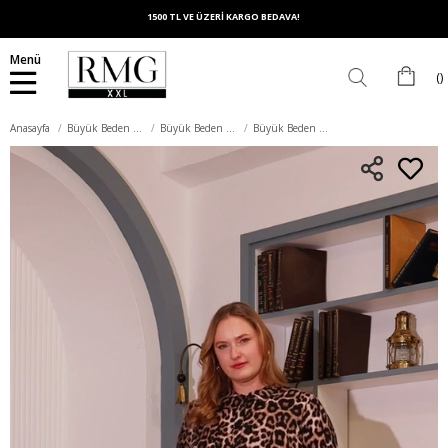
1500 TL VE ÜZERİ KARGO BEDAVA!
Menü
Anasayfa
Büyük Beden Üst Giyim
Büyük Beden Bluz
Büyük Beden Leopar Desenli Bluz