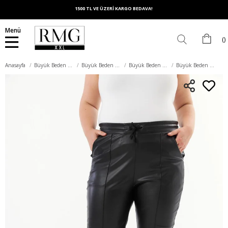
1500 TL VE ÜZERİ KARGO BEDAVA!
Menü
Anasayfa
Büyük Beden Alt Giyim
Büyük Beden Pantolon
Büyük Beden Tayt Pantolon
Büyük Beden Deri Pantolon Siyah