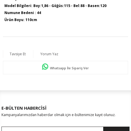
Model Bilgileri: Boy:1,86 - Göğüs:115 - Bel:88 - Basen:120
Numune Bedeni : 44
Ürün Boyu: 110cm
Tavsiye Et
Yorum Yaz
Whatsapp İle Sipariş Ver
E-BÜLTEN HABERCİSİ
Kampanyalarımızdan haberdar olmak için e-bültenimize kayıt olunuz.