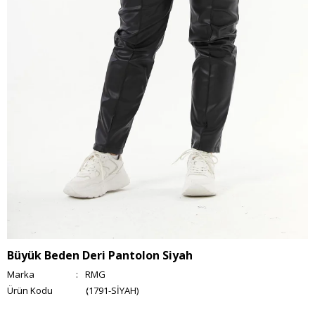
Büyük Beden Deri Pantolon Siyah
Marka
:
RMG
(1791-SİYAH)