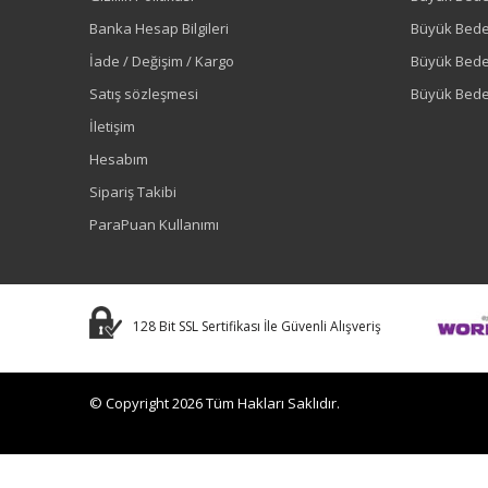
Banka Hesap Bilgileri
Büyük Bede
İade / Değişim / Kargo
Büyük Bed
Satış sözleşmesi
Büyük Bede
İletişim
Hesabım
Sipariş Takibi
ParaPuan Kullanımı
128 Bit SSL Sertifikası İle Güvenli Alışveriş
© Copyright 2026 Tüm Hakları Saklıdır.