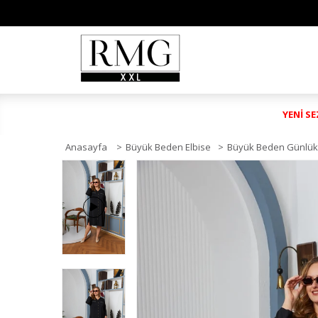
YENİ S
Anasayfa
>
Büyük Beden Elbise
>
Büyük Beden Günlük 