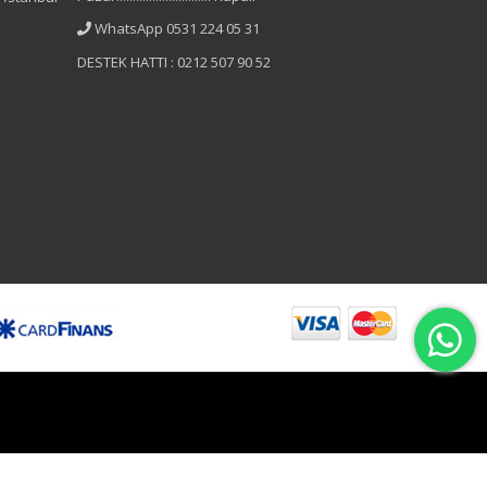
WhatsApp 0531 224 05 31
DESTEK HATTI : 0212 507 90 52
B