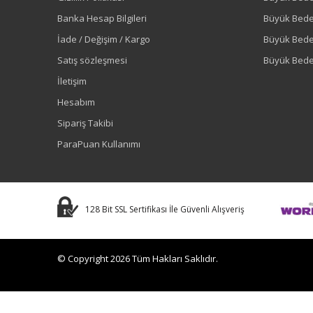
Banka Hesap Bilgileri
Büyük Bede
İade / Değişim / Kargo
Büyük Bed
Satış sözleşmesi
Büyük Bede
İletişim
Hesabım
Sipariş Takibi
ParaPuan Kullanımı
128 Bit SSL Sertifikası İle Güvenli Alışveriş
© Copyright 2026 Tüm Hakları Saklıdır.