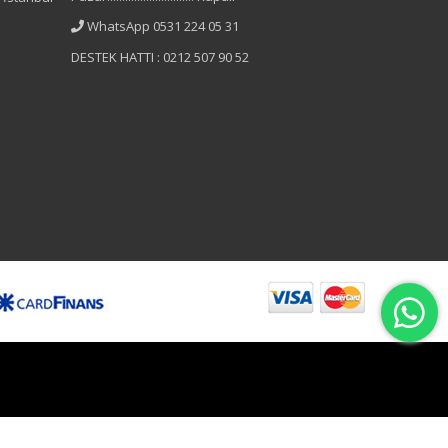
WhatsApp 0531 224 05 31
DESTEK HATTI : 0212 507 90 52
B