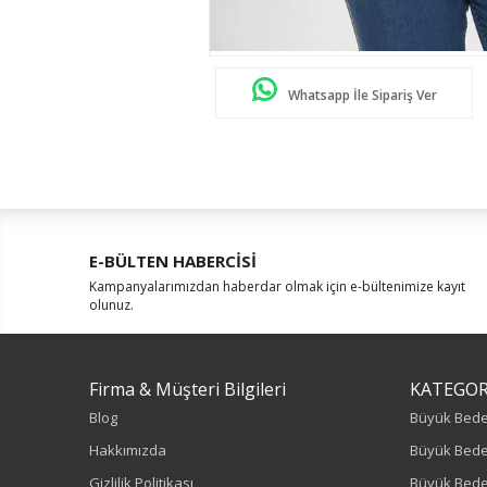
Whatsapp İle Sipariş Ver
E-BÜLTEN HABERCİSİ
Kampanyalarımızdan haberdar olmak için e-bültenimize kayıt
olunuz.
Firma & Müşteri Bilgileri
KATEGOR
Blog
Büyük Bed
Hakkımızda
Büyük Bede
Gizlilik Politikası
Büyük Bede