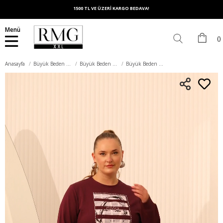
1500 TL VE ÜZERİ KARGO BEDAVA!
Menü
Anasayfa
Büyük Beden Üst Giyim
Büyük Beden Sweatshirt
Büyük Beden Baskı ve taş Detay Sweatshirt Mor