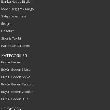
Banka Hesap Bilgileri
İade / Değişim / Kargo
Mor
Satış sözleşmesi
Sezon
İletişim
Hesabım
Sonbahar-Kış
Sipariş Takibi
Yaş Grubu
ParaPuan Kullanımı
Yetişkin
KATEGORİLER
Büyük Beden
Kalıp
Büyük Beden Elbise
Büyük Beden Abiye
Büyük Beden
Büyük Beden Pantolon
Boy
Büyük Beden Gömlek
Büyük Beden Bluz
75
LOKASYON